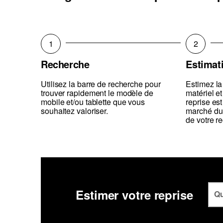
1
2
Recherche
Estimat
Utilisez la barre de recherche pour
Estimez la
trouver rapidement le modèle de
matériel et
mobile et/ou tablette que vous
reprise est
souhaitez valoriser.
marché du
de votre r
Estimer votre reprise