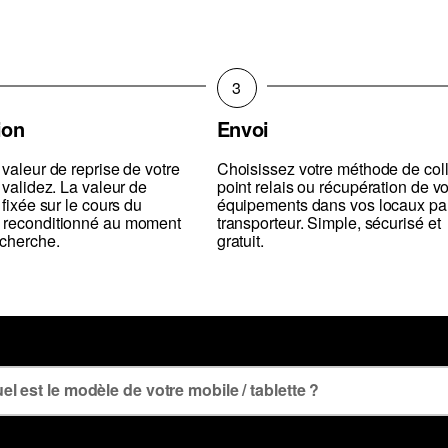
3
ion
Envoi
 valeur de reprise de votre
Choisissez votre méthode de coll
 validez. La valeur de
point relais ou récupération de v
 fixée sur le cours du
équipements dans vos locaux pa
 reconditionné au moment
transporteur. Simple, sécurisé et
echerche.
gratuit.