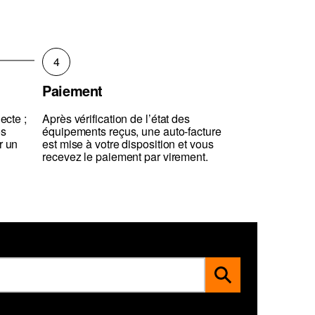
4
Paiement
ecte ;
Après vérification de l’état des
os
équipements reçus, une auto-facture
r un
est mise à votre disposition et vous
recevez le paiement par virement.