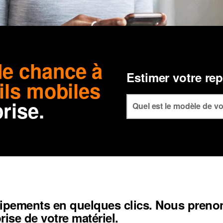
e chance à
Estimer votre rep
ils mobiles
rise.
uipements en quelques clics. Nous preno
rise de votre matériel.